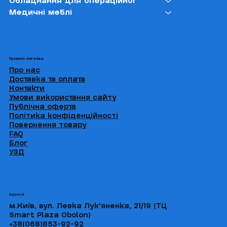
Обладнання для операційної
Медичні меблі
Правила магазину
Про нас
Доставка та оплата
Контакти
Умови використання сайту
Публічна оферта
Політика конфіденційності
Повернення товару
FAQ
Блог
УЗД
Адреса
м.Київ, вул. Левка Лук'яненка, 21/19 (ТЦ
Smart Plaza Obolon)
+38(068)853-92-92