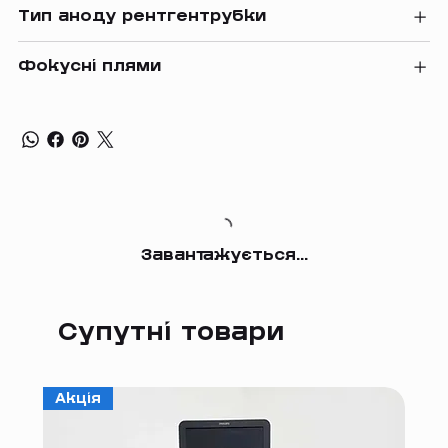
Тип аноду рентгентрубки
Фокусні плями
Завантажується...
Супутні товари
Акція