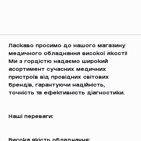
Ласкаво просимо до нашого магазину
медичного обладнання високої якості!
Ми з гордістю надаємо широкий
асортимент сучасних медичних
пристроїв від провідних світових
брендів, гарантуючи надійність,
точність та ефективність діагностики.
Наші переваги:
Висока якість обладнання: