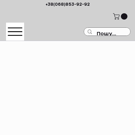
+38(068)853-92-92