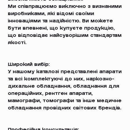
Ми співпрацюємо виключно з визнаними
виробниками, які відомі своїми
інноваціями та надійністю. Ви можете
бути впевнені, що купуєте продукцію,
що відповідає найсуворішим стандартам
якості.
Широкий вибір:
У нашому каталозі представлені апарати
та всі комплектуючі до них, наркозно-
дихальне обладнання, обладнання для
операційних, рентген апарати,
мамографи, томографи та інше медичне
обладнання провідних світових брендів.
Професійна консультація: